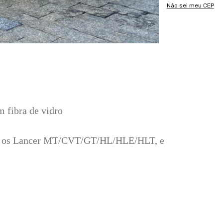
Não sei meu CEP
m fibra de vidro
os os Lancer MT/CVT/GT/HL/HLE/HLT, e