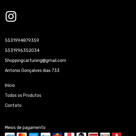
5531994879359
5531996352034
Shoppingcartuning@gmail.com
Antonio Gonçalves dias 733
Início
Todos os Produtos
Contato
Meios de pagamento